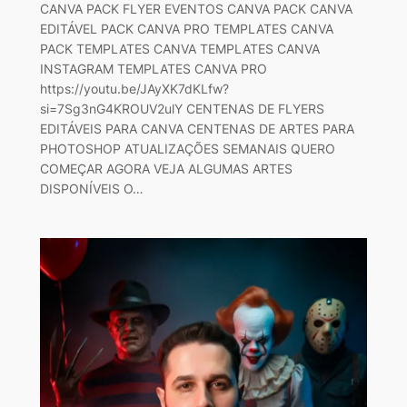
CANVA PACK FLYER EVENTOS CANVA PACK CANVA
EDITÁVEL PACK CANVA PRO TEMPLATES CANVA
PACK TEMPLATES CANVA TEMPLATES CANVA
INSTAGRAM TEMPLATES CANVA PRO
https://youtu.be/JAyXK7dKLfw?
si=7Sg3nG4KROUV2ulY CENTENAS DE FLYERS
EDITÁVEIS PARA CANVA CENTENAS DE ARTES PARA
PHOTOSHOP ATUALIZAÇÕES SEMANAIS QUERO
COMEÇAR AGORA VEJA ALGUMAS ARTES
DISPONÍVEIS O…